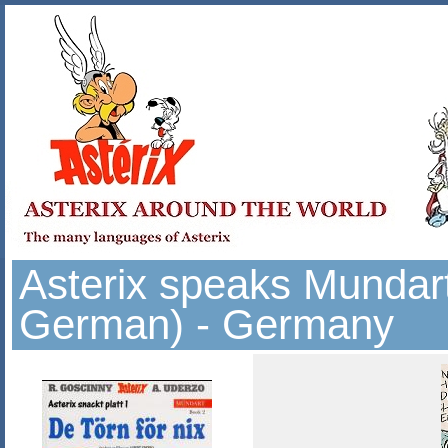
Asterix speaks Mundart
German) - Germany