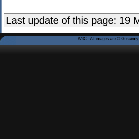
Last update of this page: 19
W3C - All images are © Goscinny