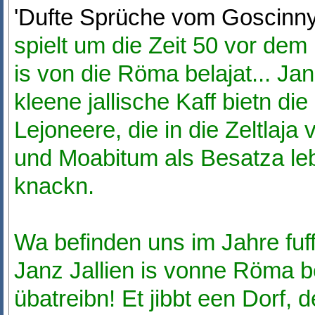
'Dufte Sprüche vom Goscinny
spielt um die Zeit 50 vor dem 
is von die Röma belajat... Jan
kleene jallische Kaff bietn d
Lejoneere, die in die Zeltlaj
und Moabitum als Besatza leb
knackn.
Wa befinden uns im Jahre fuffz
Janz Jallien is vonne Röma b
übatreibn! Et jibbt een Dorf,