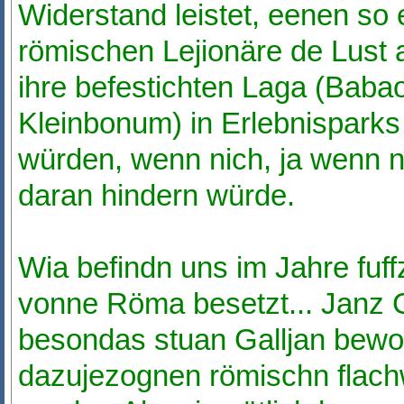
Widerstand leistet, eenen so 
römischen Lejionäre de Lust
ihre befestichten Laga (Bab
Kleinbonum) in Erlebnispark
würden, wenn nich, ja wenn ni
daran hindern würde.
Wia befindn uns im Jahre fuff
vonne Röma besetzt... Janz G
besondas stuan Galljan bewohn
dazujezognen römischn flach